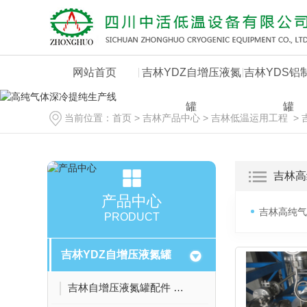
网站首页
吉林YDZ自增压液氮
吉林YDS铝
罐
罐
当前位置：
首页
>
吉林产品中心
>
吉林低温运用工程
>
吉林高
产品中心
吉林高纯气
PRODUCT
吉林YDZ自增压液氮罐
吉林自增压液氮罐配件 阀压力表截止阀