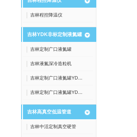
吉林程控降温仪
吉林程控降温仪
吉林YDK非标定制液氮罐
吉林定制广口液氮罐
吉林液氮深冷造粒机
吉林定制广口液氮罐YDK-10
吉林定制广口液氮罐YDK-500
吉林高真空低温管道
吉林中活定制真空硬管