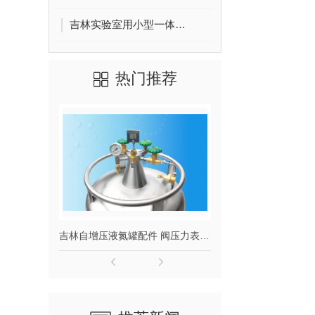
吉林实验室用小型一体液氮机
热门推荐
吉林自增压液氮罐配件 阀压力表截止阀
吉林高低温