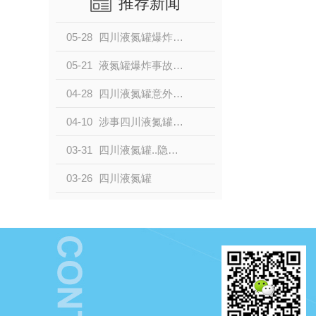
推荐新闻
05-28
四川液氮罐爆炸事故调查结果公布
05-21
液氮罐爆炸事故牵动四川当地民众心声
04-28
四川液氮罐意外警示：..防范需加强
04-10
涉事四川液氮罐公司被责令整改
03-31
四川液氮罐..隐患调查报告发布
03-26
四川液氮罐