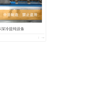
体深冷提纯设备