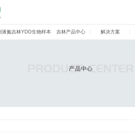
制液氮
吉林YDD生物样本
吉林产品中心
解决方案
库