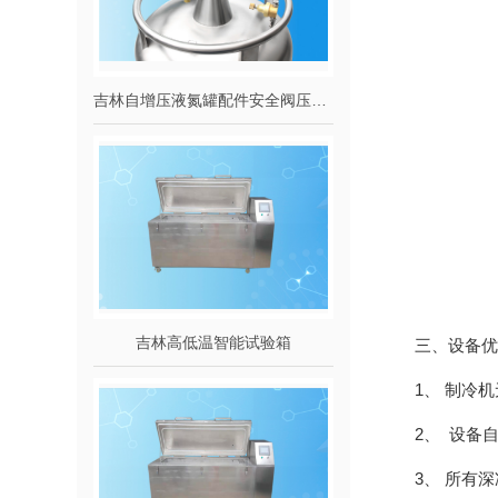
吉林自增压液氮罐配件安全阀压力表截止阀
吉林高低温智能试验箱
三、设备优
1、 制冷
2、 设备
3、 所有