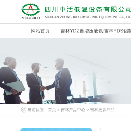
网站首页
吉林YDZ自增压液氮
吉林YDS铝
罐
罐
当前位置：
首页
>
吉林产品中心
>
吉林更多产品