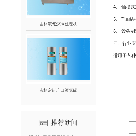
4、 触摸
5、产品结
吉林液氮深冷处理机
6、 设备
四、行业应
适用于各种
吉林定制广口液氮罐
推荐新闻