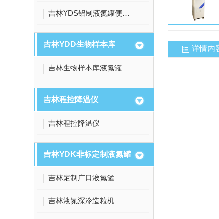
吉林YDS铝制液氮罐便捷式小容量系列
吉林YDD生物样本库
详情内
吉林生物样本库液氮罐
吉林程控降温仪
吉林程控降温仪
吉林YDK非标定制液氮罐
吉林定制广口液氮罐
吉林液氮深冷造粒机