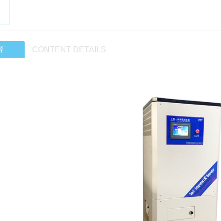
容
CONTENT DETAILS