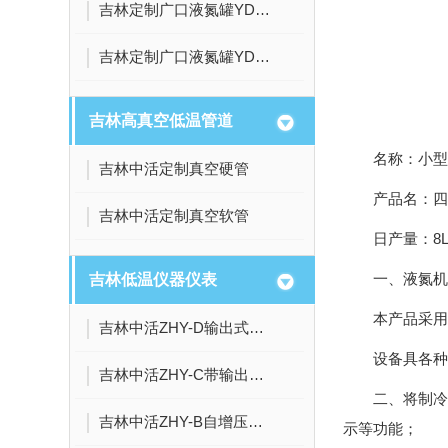
吉林定制广口液氮罐YDK-10
吉林定制广口液氮罐YDK-500
吉林高真空低温管道
名称：
吉林中活定制真空硬管
产
吉林中活定制真空软管
日产
一、液氮机
吉林低温仪器仪表
本产品采用
吉林中活ZHY-D输出式液位传感器
设备具各种
吉林中活ZHY-C带输出式液位传感器
二、将制冷
吉林中活ZHY-B自增压液氮罐智联液位传感器
示等功能；